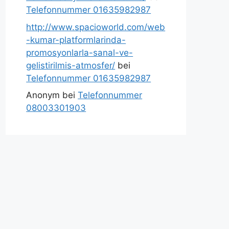
Telefonnummer 01635982987
http://www.spacioworld.com/web
-kumar-platformlarinda-
promosyonlarla-sanal-ve-
gelistirilmis-atmosfer/
bei
Telefonnummer 01635982987
Anonym
bei
Telefonnummer
08003301903