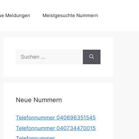
ue Meldungen
Meistgesuchte Nummern
Suche
nach:
Neue Nummern
Telefonnummer 040696351545
Telefonnummer 040734470015
Telefonnummer