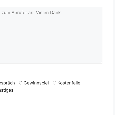
spräch
Gewinnspiel
Kostenfalle
stiges