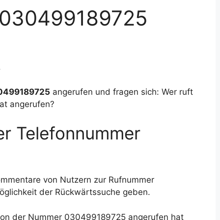
 030499189725
.
0499189725
angerufen und fragen sich: Wer ruft
at angerufen?
der Telefonnummer
Kommentare von Nutzern zur Rufnummer
öglichkeit der Rückwärtssuche geben.
e von der Nummer 030499189725 angerufen hat