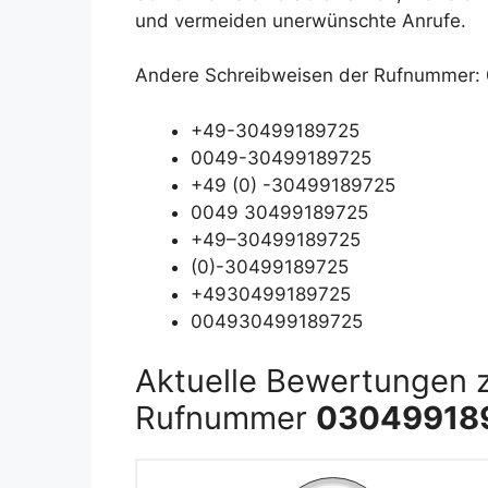
und vermeiden unerwünschte Anrufe.
Andere Schreibweisen der Rufnummer
+49-30499189725
0049-30499189725
+49 (0) -30499189725
0049 30499189725
+49–30499189725
(0)-30499189725
+4930499189725
004930499189725
Aktuelle Bewertungen 
Rufnummer
03049918