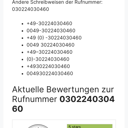
Andere Schreibweisen der Rufnummer:
030224030460
+49-30224030460
0049-30224030460
+49 (0) -30224030460
0049 30224030460
+49–30224030460
(0)-30224030460
+4930224030460
004930224030460
Aktuelle Bewertungen zur
Rufnummer
0302240304
60
5 stars