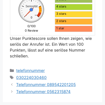
4 stars
Seriosität
3 stars
0
100
0
2 stars
0/100
1 star
0 Review
Unser Punktescore sollen Ihnen zeigen, wie
seriös der Anrufer ist. Ein Wert von 100
Punkten, lässt auf eine seriöse Nummer
schließen.
Kategorien
telefonnummer
Schlagwörter
030224030460
Telefonnummer 089542201205
Telefonnummer 0562315874