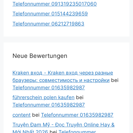
Telefonnummer 091319235017060
Telefonnummer 015144239659
Telefonnummer 06212719863
Neue Bewertungen
Kraken вход - Kraken вход через разные
браузеры: совместимость и настройки
bei
Telefonnummer 01635982987
führerschein polen kaufen
bei
Telefonnummer 01635982987
content
bei
Telefonnummer 01635982987
Truyện Đam Mỹ - Đọc Truyện Online Hay &
Mới Nhất 2026
bei
Telefonnummer