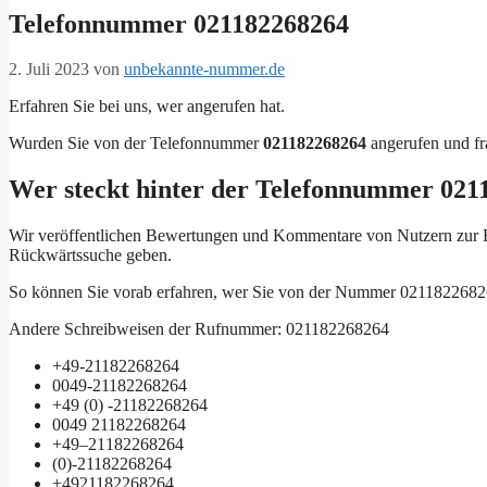
Telefonnummer 021182268264
2. Juli 2023
von
unbekannte-nummer.de
Erfahren Sie bei uns, wer angerufen hat.
Wurden Sie von der Telefonnummer
021182268264
angerufen und fr
Wer steckt hinter der Telefonnummer 021
Wir veröffentlichen Bewertungen und Kommentare von Nutzern zu
Rückwärtssuche geben.
So können Sie vorab erfahren, wer Sie von der Nummer 0211822682
Andere Schreibweisen der Rufnummer: 021182268264
+49-21182268264
0049-21182268264
+49 (0) -21182268264
0049 21182268264
+49–21182268264
(0)-21182268264
+4921182268264