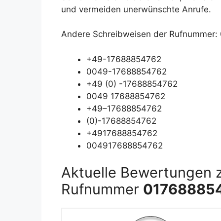
und vermeiden unerwünschte Anrufe.
Andere Schreibweisen der Rufnummer:
+49-17688854762
0049-17688854762
+49 (0) -17688854762
0049 17688854762
+49–17688854762
(0)-17688854762
+4917688854762
004917688854762
Aktuelle Bewertungen 
Rufnummer
01768885