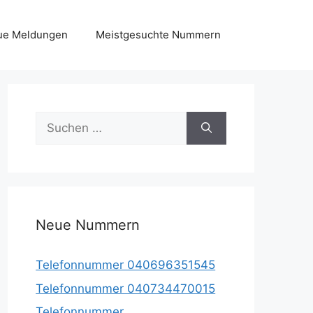
ue Meldungen
Meistgesuchte Nummern
Suche
nach:
Neue Nummern
Telefonnummer 040696351545
Telefonnummer 040734470015
Telefonnummer