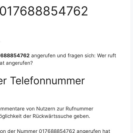
 017688854762
.
7688854762
angerufen und fragen sich: Wer ruft
at angerufen?
der Telefonnummer
Kommentare von Nutzern zur Rufnummer
öglichkeit der Rückwärtssuche geben.
e von der Nummer 017688854762 angerufen hat