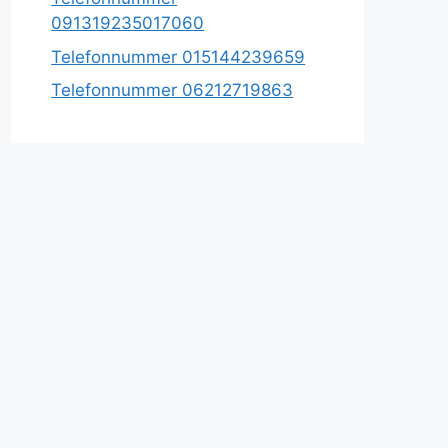
091319235017060
Telefonnummer 015144239659
Telefonnummer 06212719863