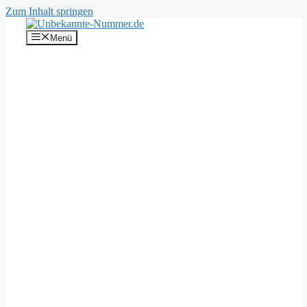
Zum Inhalt springen
Menü