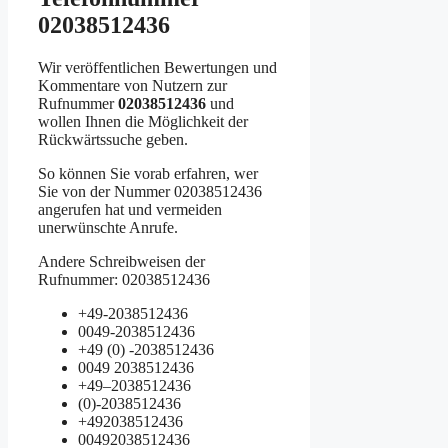
02038512436
Wir veröffentlichen Bewertungen und
Kommentare von Nutzern zur
Rufnummer
02038512436
und
wollen Ihnen die Möglichkeit der
Rückwärtssuche geben.
So können Sie vorab erfahren, wer
Sie von der Nummer 02038512436
angerufen hat und vermeiden
unerwünschte Anrufe.
Andere Schreibweisen der
Rufnummer: 02038512436
+49-2038512436
0049-2038512436
+49 (0) -2038512436
0049 2038512436
+49–2038512436
(0)-2038512436
+492038512436
00492038512436