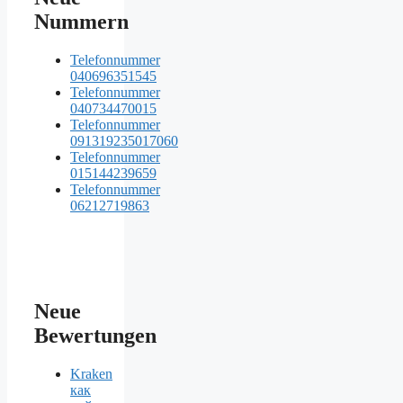
Nummern
Telefonnummer
040696351545
Telefonnummer
040734470015
Telefonnummer
091319235017060
Telefonnummer
015144239659
Telefonnummer
06212719863
Neue
Bewertungen
Kraken
как