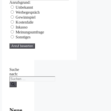
Anrufsgrund:
Unbekannt
Werbegespräch
Gewinnspiel
Kostenfalle
Inkasso
Meinungsumfrage
Sonstiges
Suche
nach:
Neue