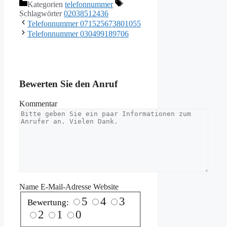
Kategorien
telefonnummer
Schlagwörter
02038512436
Telefonnummer 071525673801055
Telefonnummer 030499189706
Bewerten Sie den Anruf
Kommentar
Name
E-Mail-Adresse
Website
5
4
3
Bewertung:
2
1
0