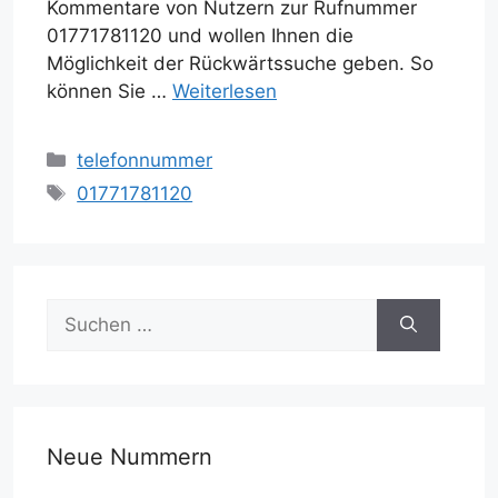
Kommentare von Nutzern zur Rufnummer
01771781120 und wollen Ihnen die
Möglichkeit der Rückwärtssuche geben. So
können Sie …
Weiterlesen
Kategorien
telefonnummer
Schlagwörter
01771781120
Suche
nach:
Neue Nummern