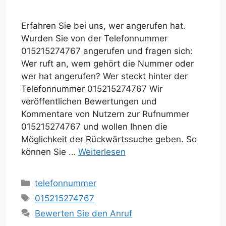
Erfahren Sie bei uns, wer angerufen hat.
Wurden Sie von der Telefonnummer
015215274767 angerufen und fragen sich:
Wer ruft an, wem gehört die Nummer oder
wer hat angerufen? Wer steckt hinter der
Telefonnummer 015215274767 Wir
veröffentlichen Bewertungen und
Kommentare von Nutzern zur Rufnummer
015215274767 und wollen Ihnen die
Möglichkeit der Rückwärtssuche geben. So
können Sie …
Weiterlesen
Kategorien
telefonnummer
Schlagwörter
015215274767
Bewerten Sie den Anruf