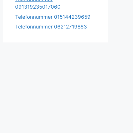
091319235017060
Telefonnummer 015144239659
Telefonnummer 06212719863