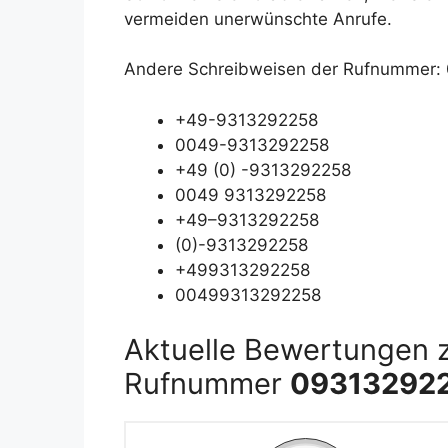
vermeiden unerwünschte Anrufe.
Andere Schreibweisen der Rufnummer:
+49-9313292258
0049-9313292258
+49 (0) -9313292258
0049 9313292258
+49–9313292258
(0)-9313292258
+499313292258
00499313292258
Aktuelle Bewertungen 
Rufnummer
09313292