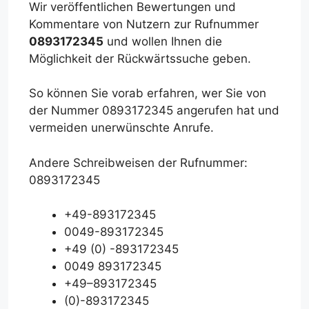
Wir veröffentlichen Bewertungen und
Kommentare von Nutzern zur Rufnummer
0893172345
und wollen Ihnen die
Möglichkeit der Rückwärtssuche geben.
So können Sie vorab erfahren, wer Sie von
der Nummer 0893172345 angerufen hat und
vermeiden unerwünschte Anrufe.
Andere Schreibweisen der Rufnummer:
0893172345
+49-893172345
0049-893172345
+49 (0) -893172345
0049 893172345
+49–893172345
(0)-893172345