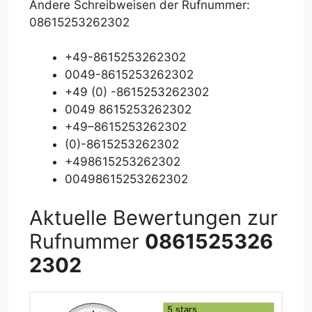
Andere Schreibweisen der Rufnummer:
08615253262302
+49-8615253262302
0049-8615253262302
+49 (0) -8615253262302
0049 8615253262302
+49–8615253262302
(0)-8615253262302
+498615253262302
00498615253262302
Aktuelle Bewertungen zur
Rufnummer
0861525326
2302
5 stars