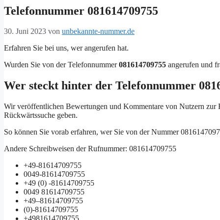
Telefonnummer 081614709755
30. Juni 2023
von
unbekannte-nummer.de
Erfahren Sie bei uns, wer angerufen hat.
Wurden Sie von der Telefonnummer
081614709755
angerufen und fr
Wer steckt hinter der Telefonnummer 081
Wir veröffentlichen Bewertungen und Kommentare von Nutzern zu
Rückwärtssuche geben.
So können Sie vorab erfahren, wer Sie von der Nummer 0816147097
Andere Schreibweisen der Rufnummer: 081614709755
+49-81614709755
0049-81614709755
+49 (0) -81614709755
0049 81614709755
+49–81614709755
(0)-81614709755
+4981614709755