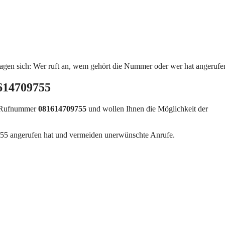
agen sich: Wer ruft an, wem gehört die Nummer oder wer hat angerufe
614709755
r Rufnummer
081614709755
und wollen Ihnen die Möglichkeit der
55 angerufen hat und vermeiden unerwünschte Anrufe.