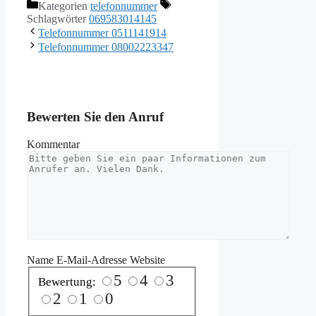
Kategorien
telefonnummer
Schlagwörter
069583014145
Telefonnummer 0511141914
Telefonnummer 08002223347
Bewerten Sie den Anruf
Kommentar
Name
E-Mail-Adresse
Website
5
4
3
Bewertung:
2
1
0