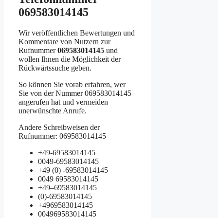
069583014145
Wir veröffentlichen Bewertungen und
Kommentare von Nutzern zur
Rufnummer
069583014145
und
wollen Ihnen die Möglichkeit der
Rückwärtssuche geben.
So können Sie vorab erfahren, wer
Sie von der Nummer 069583014145
angerufen hat und vermeiden
unerwünschte Anrufe.
Andere Schreibweisen der
Rufnummer: 069583014145
+49-69583014145
0049-69583014145
+49 (0) -69583014145
0049 69583014145
+49–69583014145
(0)-69583014145
+4969583014145
004969583014145