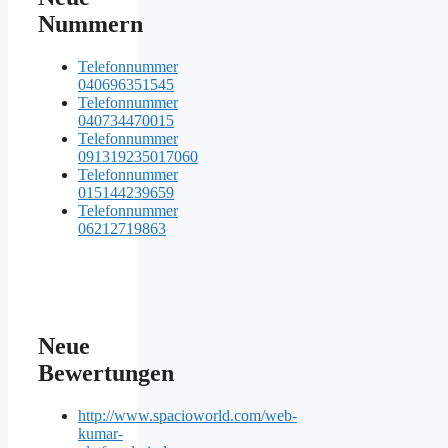
Nummern
Telefonnummer
040696351545
Telefonnummer
040734470015
Telefonnummer
091319235017060
Telefonnummer
015144239659
Telefonnummer
06212719863
Neue
Bewertungen
http://www.spacioworld.com/web-
kumar-