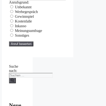
Anrufsgrund:
Unbekannt
Werbegespräch
Gewinnspiel
Kostenfalle
Inkasso
Meinungsumfrage
Sonstiges
Suche
nach:
Neue