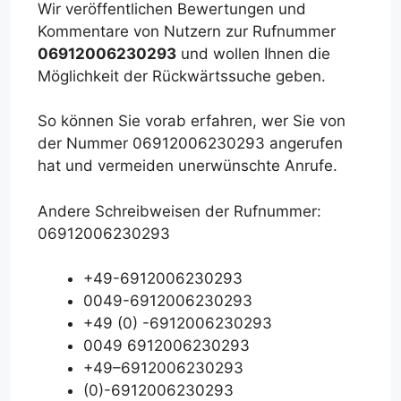
Wir veröffentlichen Bewertungen und
Kommentare von Nutzern zur Rufnummer
06912006230293
und wollen Ihnen die
Möglichkeit der Rückwärtssuche geben.
So können Sie vorab erfahren, wer Sie von
der Nummer 06912006230293 angerufen
hat und vermeiden unerwünschte Anrufe.
Andere Schreibweisen der Rufnummer:
06912006230293
+49-6912006230293
0049-6912006230293
+49 (0) -6912006230293
0049 6912006230293
+49–6912006230293
(0)-6912006230293