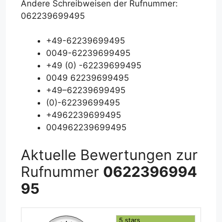
Andere Schreibweisen der Rufnummer:
062239699495
+49-62239699495
0049-62239699495
+49 (0) -62239699495
0049 62239699495
+49–62239699495
(0)-62239699495
+4962239699495
004962239699495
Aktuelle Bewertungen zur
Rufnummer
0622396994
95
5 stars