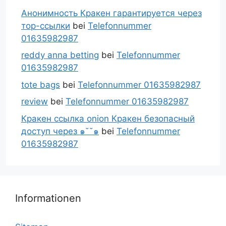
Анонимность Кракен гарантируется через
тор-ссылки
bei
Telefonnummer
01635982987
reddy anna betting
bei
Telefonnummer
01635982987
tote bags
bei
Telefonnummer 01635982987
review
bei
Telefonnummer 01635982987
Кракен ссылка onion Кракен безопасный
доступ через ๑˘˘๑
bei
Telefonnummer
01635982987
Informationen