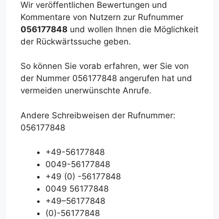
Wir veröffentlichen Bewertungen und
Kommentare von Nutzern zur Rufnummer
056177848
und wollen Ihnen die Möglichkeit
der Rückwärtssuche geben.
So können Sie vorab erfahren, wer Sie von
der Nummer 056177848 angerufen hat und
vermeiden unerwünschte Anrufe.
Andere Schreibweisen der Rufnummer:
056177848
+49-56177848
0049-56177848
+49 (0) -56177848
0049 56177848
+49–56177848
(0)-56177848