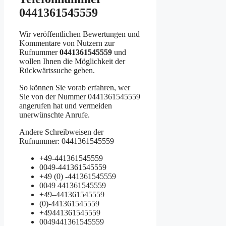
0441361545559
Wir veröffentlichen Bewertungen und
Kommentare von Nutzern zur
Rufnummer
0441361545559
und
wollen Ihnen die Möglichkeit der
Rückwärtssuche geben.
So können Sie vorab erfahren, wer
Sie von der Nummer 0441361545559
angerufen hat und vermeiden
unerwünschte Anrufe.
Andere Schreibweisen der
Rufnummer: 0441361545559
+49-441361545559
0049-441361545559
+49 (0) -441361545559
0049 441361545559
+49–441361545559
(0)-441361545559
+49441361545559
0049441361545559