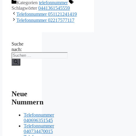
Kategorien
telefonnummer
Schlagwörter
0441361545559
Telefonnummer 051121241419
Telefonnummer 02217577117
Suche
nach:
Neue
Nummern
Telefonnummer
040696351545
Telefonnummer
040734470015