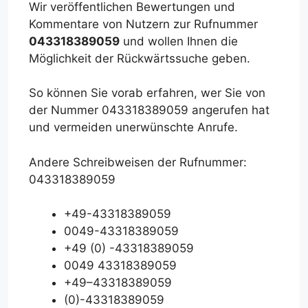
Wir veröffentlichen Bewertungen und
Kommentare von Nutzern zur Rufnummer
043318389059
und wollen Ihnen die
Möglichkeit der Rückwärtssuche geben.
So können Sie vorab erfahren, wer Sie von
der Nummer 043318389059 angerufen hat
und vermeiden unerwünschte Anrufe.
Andere Schreibweisen der Rufnummer:
043318389059
+49-43318389059
0049-43318389059
+49 (0) -43318389059
0049 43318389059
+49–43318389059
(0)-43318389059