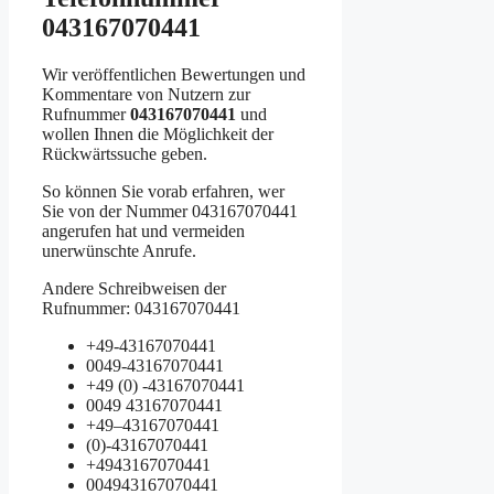
043167070441
Wir veröffentlichen Bewertungen und
Kommentare von Nutzern zur
Rufnummer
043167070441
und
wollen Ihnen die Möglichkeit der
Rückwärtssuche geben.
So können Sie vorab erfahren, wer
Sie von der Nummer 043167070441
angerufen hat und vermeiden
unerwünschte Anrufe.
Andere Schreibweisen der
Rufnummer: 043167070441
+49-43167070441
0049-43167070441
+49 (0) -43167070441
0049 43167070441
+49–43167070441
(0)-43167070441
+4943167070441
004943167070441