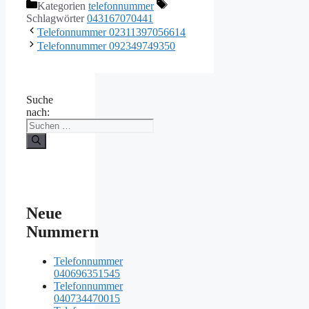
Kategorien
telefonnummer
Schlagwörter
043167070441
Telefonnummer 02311397056614
Telefonnummer 092349749350
Suche
nach:
Neue
Nummern
Telefonnummer
040696351545
Telefonnummer
040734470015