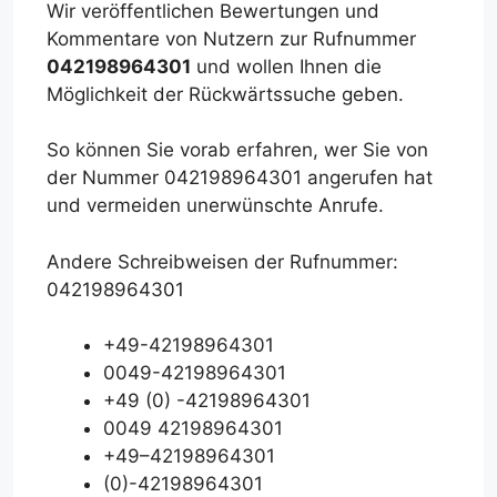
Wir veröffentlichen Bewertungen und
Kommentare von Nutzern zur Rufnummer
042198964301
und wollen Ihnen die
Möglichkeit der Rückwärtssuche geben.
So können Sie vorab erfahren, wer Sie von
der Nummer 042198964301 angerufen hat
und vermeiden unerwünschte Anrufe.
Andere Schreibweisen der Rufnummer:
042198964301
+49-42198964301
0049-42198964301
+49 (0) -42198964301
0049 42198964301
+49–42198964301
(0)-42198964301