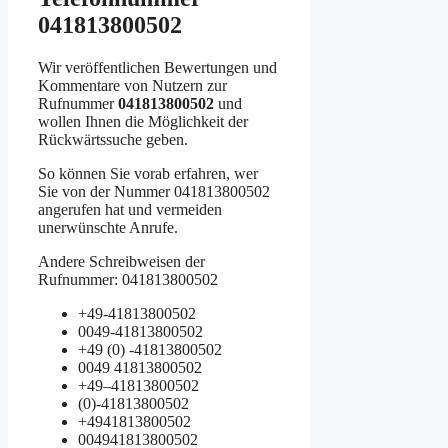
041813800502
Wir veröffentlichen Bewertungen und
Kommentare von Nutzern zur
Rufnummer
041813800502
und
wollen Ihnen die Möglichkeit der
Rückwärtssuche geben.
So können Sie vorab erfahren, wer
Sie von der Nummer 041813800502
angerufen hat und vermeiden
unerwünschte Anrufe.
Andere Schreibweisen der
Rufnummer: 041813800502
+49-41813800502
0049-41813800502
+49 (0) -41813800502
0049 41813800502
+49–41813800502
(0)-41813800502
+4941813800502
004941813800502