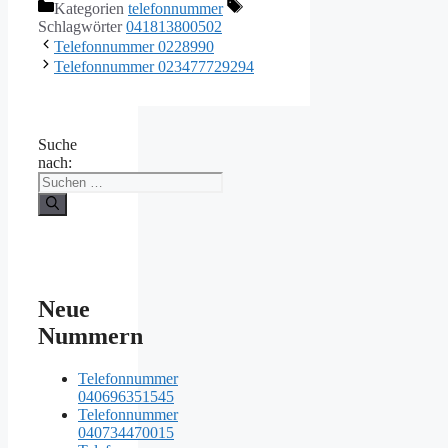
Kategorien
telefonnummer
Schlagwörter
041813800502
Telefonnummer 0228990
Telefonnummer 023477729294
Suche
nach:
Neue
Nummern
Telefonnummer
040696351545
Telefonnummer
040734470015