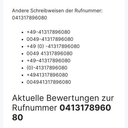
Andere Schreibweisen der Rufnummer:
041317896080
+49-41317896080
0049-41317896080
+49 (0) -41317896080
0049 41317896080
+49–41317896080
(0)-41317896080
+4941317896080
004941317896080
Aktuelle Bewertungen zur
Rufnummer
0413178960
80