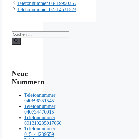
Telefonnummer 03419950255
Telefonnummer 02214531623
Suche
nach:
Neue
Nummern
Telefonnummer
040696351545
Telefonnummer
040734470015
Telefonnummer
091319235017060
Telefonnummer
015144239659