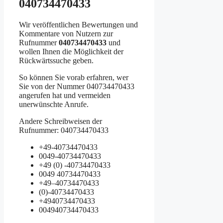
040734470433
Wir veröffentlichen Bewertungen und
Kommentare von Nutzern zur
Rufnummer
040734470433
und
wollen Ihnen die Möglichkeit der
Rückwärtssuche geben.
So können Sie vorab erfahren, wer
Sie von der Nummer 040734470433
angerufen hat und vermeiden
unerwünschte Anrufe.
Andere Schreibweisen der
Rufnummer: 040734470433
+49-40734470433
0049-40734470433
+49 (0) -40734470433
0049 40734470433
+49–40734470433
(0)-40734470433
+4940734470433
004940734470433