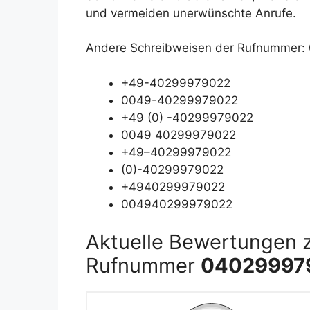
und vermeiden unerwünschte Anrufe.
Andere Schreibweisen der Rufnummer
+49-40299979022
0049-40299979022
+49 (0) -40299979022
0049 40299979022
+49–40299979022
(0)-40299979022
+4940299979022
004940299979022
Aktuelle Bewertungen 
Rufnummer
04029997