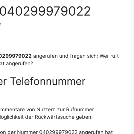
 040299979022
e
.
0299979022
angerufen und fragen sich: Wer ruft
at angerufen?
der Telefonnummer
Kommentare von Nutzern zur Rufnummer
Möglichkeit der Rückwärtssuche geben.
e von der Nummer 040299979022 angerufen hat