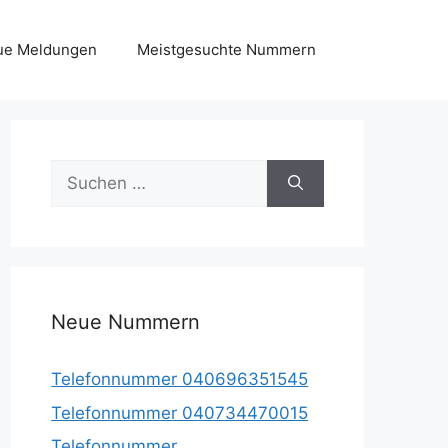
ue Meldungen
Meistgesuchte Nummern
Suche
nach:
Neue Nummern
Telefonnummer 040696351545
Telefonnummer 040734470015
Telefonnummer