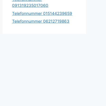
091319235017060
Telefonnummer 015144239659
Telefonnummer 06212719863