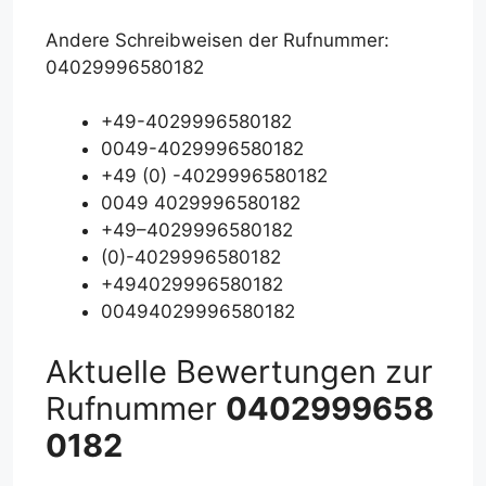
Andere Schreibweisen der Rufnummer:
04029996580182
+49-4029996580182
0049-4029996580182
+49 (0) -4029996580182
0049 4029996580182
+49–4029996580182
(0)-4029996580182
+494029996580182
00494029996580182
Aktuelle Bewertungen zur
Rufnummer
0402999658
0182