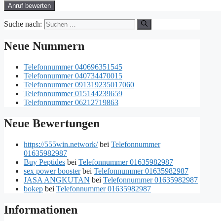
Suche nach:
Neue Nummern
Telefonnummer 040696351545
Telefonnummer 040734470015
Telefonnummer 091319235017060
Telefonnummer 015144239659
Telefonnummer 06212719863
Neue Bewertungen
https://555win.network/
bei
Telefonnummer
01635982987
Buy Peptides
bei
Telefonnummer 01635982987
sex power booster
bei
Telefonnummer 01635982987
JASA ANGKUTAN
bei
Telefonnummer 01635982987
bokep
bei
Telefonnummer 01635982987
Informationen