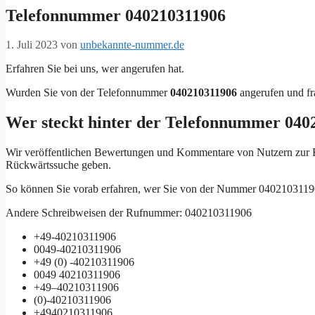
Telefonnummer 040210311906
1. Juli 2023
von
unbekannte-nummer.de
Erfahren Sie bei uns, wer angerufen hat.
Wurden Sie von der Telefonnummer
040210311906
angerufen und fr
Wer steckt hinter der Telefonnummer 040
Wir veröffentlichen Bewertungen und Kommentare von Nutzern zu
Rückwärtssuche geben.
So können Sie vorab erfahren, wer Sie von der Nummer 0402103119
Andere Schreibweisen der Rufnummer: 040210311906
+49-40210311906
0049-40210311906
+49 (0) -40210311906
0049 40210311906
+49–40210311906
(0)-40210311906
+4940210311906