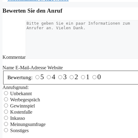
Bewerten Sie den Anruf
Kommentar
Name
E-Mail-Adresse
Website
5
4
3
2
1
0
Bewertung:
Anrufsgrund:
Unbekannt
Werbegespräch
Gewinnspiel
Kostenfalle
Inkasso
Meinungsumfrage
Sonstiges