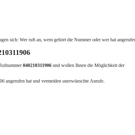
agen sich: Wer ruft an, wem gehört die Nummer oder wer hat angerufe
210311906
r Rufnummer
040210311906
und wollen Ihnen die Möglichkeit der
06 angerufen hat und vermeiden unerwünschte Anrufe.