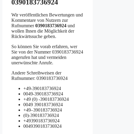
0390183736924
Wir veröffentlichen Bewertungen und
Kommentare von Nutzern zur
Rufnummer
0390183736924
und
wollen Ihnen die Möglichkeit der
Rückwärtssuche geben.
So können Sie vorab erfahren, wer
Sie von der Nummer 0390183736924
angerufen hat und vermeiden
unerwünschte Anrufe.
Andere Schreibweisen der
Rufnummer: 0390183736924
+49-390183736924
0049-390183736924
+49 (0) -390183736924
0049 390183736924
+49–390183736924
(0)-390183736924
+49390183736924
0049390183736924