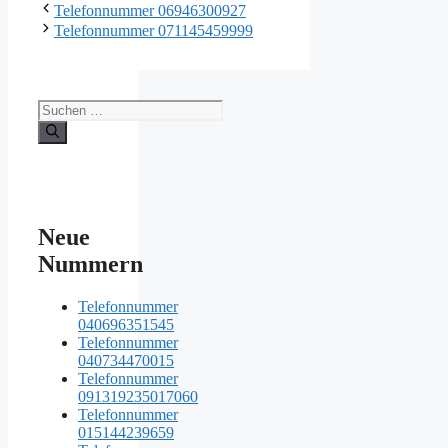
Telefonnummer 06946300927
Telefonnummer 071145459999
Suche
nach:
Neue
Nummern
Telefonnummer
040696351545
Telefonnummer
040734470015
Telefonnummer
091319235017060
Telefonnummer
015144239659