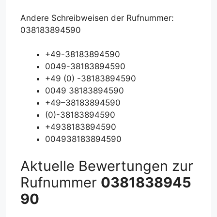
Andere Schreibweisen der Rufnummer:
038183894590
+49-38183894590
0049-38183894590
+49 (0) -38183894590
0049 38183894590
+49–38183894590
(0)-38183894590
+4938183894590
004938183894590
Aktuelle Bewertungen zur
Rufnummer
0381838945
90