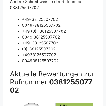
Andere Schreibweisen der Rufnummer:
038125507702
+49-38125507702
0049-38125507702
+49 (0) -38125507702
0049 38125507702
+49–38125507702
(0)-38125507702
+4938125507702
004938125507702
Aktuelle Bewertungen zur
Rufnummer
0381255077
02
5 stars