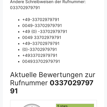
Andere Schreibweisen der Rufnummer:
033702979791
+49-33702979791
0049-33702979791
+49 (0) -33702979791
0049 33702979791
+49–33702979791
(0)-33702979791
+4933702979791
004933702979791
Aktuelle Bewertungen zur
Rufnummer
0337029797
91
5 stars