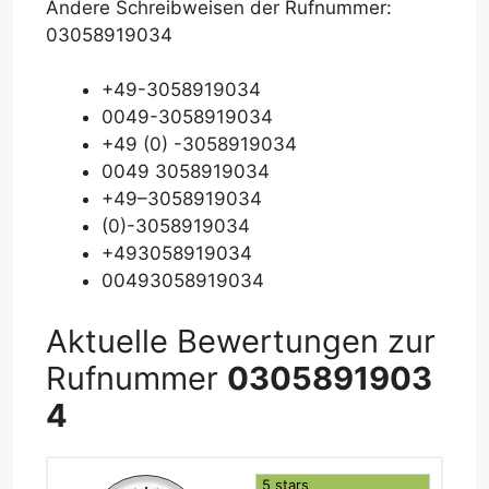
Andere Schreibweisen der Rufnummer:
03058919034
+49-3058919034
0049-3058919034
+49 (0) -3058919034
0049 3058919034
+49–3058919034
(0)-3058919034
+493058919034
00493058919034
Aktuelle Bewertungen zur
Rufnummer
0305891903
4
5 stars