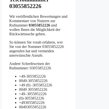
03055852226
Wir veröffentlichen Bewertungen und
Kommentare von Nutzern zur
Rufnummer
03055852226
und
wollen Ihnen die Möglichkeit der
Rückwärtssuche geben.
So können Sie vorab erfahren, wer
Sie von der Nummer 03055852226
angerufen hat und vermeiden
unerwünschte Anrufe.
Andere Schreibweisen der
Rufnummer: 03055852226
+49-3055852226
0049-3055852226
+49 (0) -3055852226
0049 3055852226
+49–3055852226
(0)-3055852226
+493055852226
00493055852226