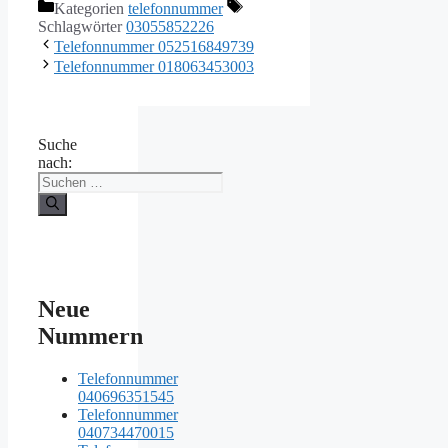
Kategorien
telefonnummer
Schlagwörter
03055852226
Telefonnummer 052516849739
Telefonnummer 018063453003
Suche
nach:
Neue
Nummern
Telefonnummer
040696351545
Telefonnummer
040734470015