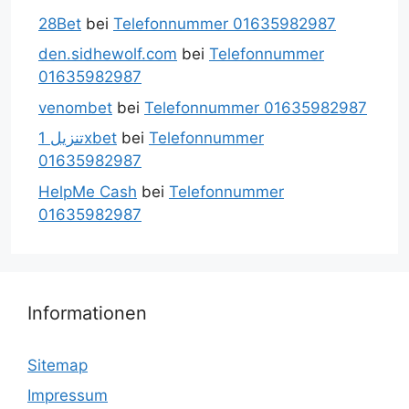
28Bet
bei
Telefonnummer 01635982987
den.sidhewolf.com
bei
Telefonnummer
01635982987
venombet
bei
Telefonnummer 01635982987
تنزيل 1xbet
bei
Telefonnummer
01635982987
HelpMe Cash
bei
Telefonnummer
01635982987
Informationen
Sitemap
Impressum