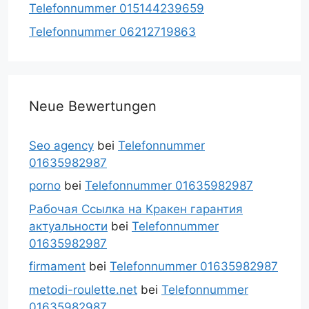
Telefonnummer 015144239659
Telefonnummer 06212719863
Neue Bewertungen
Seo agency
bei
Telefonnummer
01635982987
porno
bei
Telefonnummer 01635982987
Рабочая Ссылка на Кракен гарантия
актуальности
bei
Telefonnummer
01635982987
firmament
bei
Telefonnummer 01635982987
metodi-roulette.net
bei
Telefonnummer
01635982987