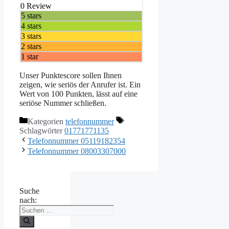
0 Review
5 stars
4 stars
3 stars
2 stars
1 star
Unser Punktescore sollen Ihnen
zeigen, wie seriös der Anrufer ist. Ein
Wert von 100 Punkten, lässt auf eine
seriöse Nummer schließen.
Kategorien
telefonnummer
Schlagwörter
01771771135
Telefonnummer 05119182354
Telefonnummer 08003307000
Suche
nach: