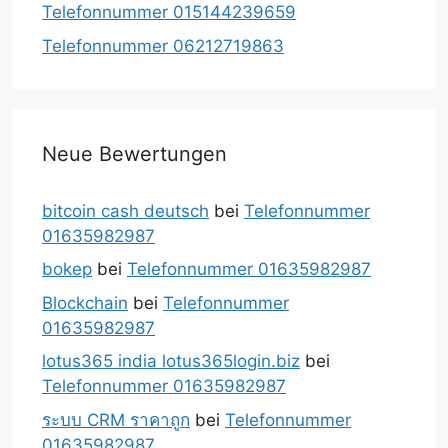
Telefonnummer 015144239659
Telefonnummer 06212719863
Neue Bewertungen
bitcoin cash deutsch
bei
Telefonnummer
01635982987
bokep
bei
Telefonnummer 01635982987
Blockchain
bei
Telefonnummer
01635982987
lotus365 india lotus365login.biz
bei
Telefonnummer 01635982987
ระบบ CRM ราคาถูก
bei
Telefonnummer
01635982987