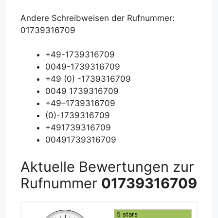
Andere Schreibweisen der Rufnummer:
01739316709
+49-1739316709
0049-1739316709
+49 (0) -1739316709
0049 1739316709
+49–1739316709
(0)-1739316709
+491739316709
00491739316709
Aktuelle Bewertungen zur
Rufnummer
01739316709
5 stars